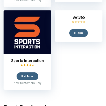
New Customers Only
Bet365
Claim
Sports Interaction
Bet Now
New Customers Only