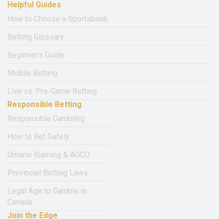
Helpful Guides
How to Choose a Sportsbook
Betting Glossary
Beginner’s Guide
Mobile Betting
Live vs. Pre-Game Betting
Responsible Betting
Responsible Gambling
How to Bet Safely
Ontario iGaming & AGCO
Provincial Betting Laws
Legal Age to Gamble in
Canada
Join the Edge